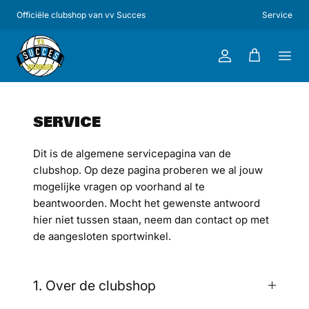
Ga naar inhoud
Officiële clubshop van vv Succes
Service
Account
Winkelwagen
SERVICE
Dit is de algemene servicepagina van de
clubshop. Op deze pagina proberen we al jouw
mogelijke vragen op voorhand al te
beantwoorden. Mocht het gewenste antwoord
hier niet tussen staan, neem dan contact op met
de aangesloten sportwinkel.
1. Over de clubshop